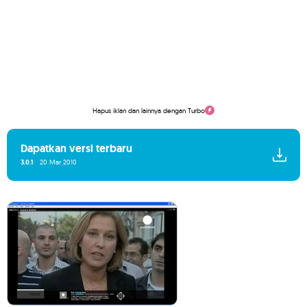
Hapus iklan dan lainnya dengan Turbo
Dapatkan versi terbaru
3.0.1
20 Mar 2010