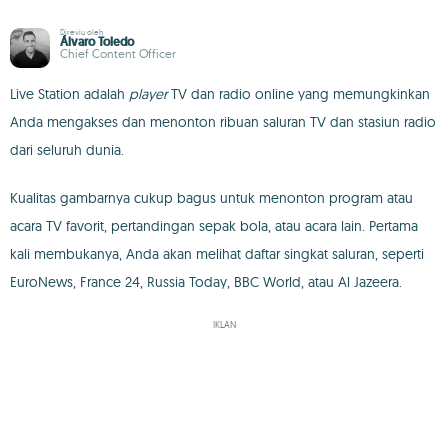
Direviu oleh
Álvaro Toledo
Chief Content Officer
Live Station adalah
player
TV dan radio online yang memungkinkan
Anda mengakses dan menonton ribuan saluran TV dan stasiun radio
dari seluruh dunia.
Kualitas gambarnya cukup bagus untuk menonton program atau
acara TV favorit, pertandingan sepak bola, atau acara lain. Pertama
kali membukanya, Anda akan melihat daftar singkat saluran, seperti
EuroNews, France 24, Russia Today, BBC World, atau Al Jazeera.
IKLAN